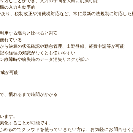
り込むことができ、入力の手間を大幅に削減可能
欄の入力も効率的
であり、税制改正や消費税対応など、常に最新の法規制に対応した
利用する場合と比べると割安
優れている
から決算の状況確認や勤怠管理、出勤登録、経費申請等が可能
記や経理の知識がなくとも使いやすい
ン故障時や紛失時のデータ消失リスクが低い
作成が可能
で、慣れるまで時間がかかる
います。
素化することが可能です。
じめるのでクラウドを使っていきたい方は、お気軽にお問合せく