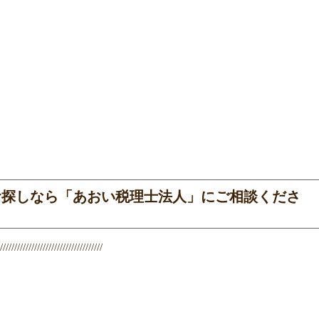
お探しなら「あおい税理士法人」にご相談くださ
////////////////////////////////////