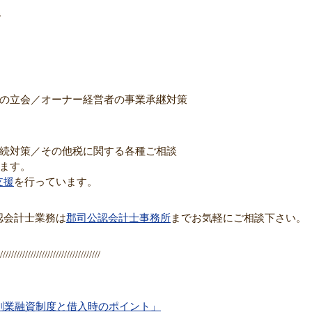
階
の立会／オーナー経営者の事業承継対策
続対策／その他税に関する各種ご相談
ます。
支援
を行っています。
認会計士業務は
郡司公認会計士事務所
までお気軽にご相談下さい。
////////////////////////////////////
の創業融資制度と借入時のポイント」