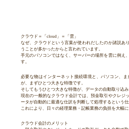
クラウド＝「cloud」＝「雲」
なぜ、クラウドという言葉が使われだしたのか諸説あ
うことが多かったからと言われています。
手元のパソコンではなく、サーバーの場所を雲に例え
す。
必要な物はインターネット接続環境と、パソコン、ま
が、まずひとつ大きな特徴です。
そしてもうひとつ大きな特徴が、データの自動取り込み
現在の一般的なクラウド会計では、預金取引やクレジ
ータが自動的に最適な仕訳を判断して処理するという仕
これにより、日々の経理業務・記帳業務の負担を大幅に
クラウド会計のメリット