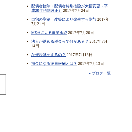
配偶者控除・配偶者特別控除が大幅変更（平
成29年税制改正）
2017年7月24日
自宅の増築、改築により発生する贈与
2017年
7月21日
M&Aによる事業承継
2017年7月20日
法人が納める税金って何がある？
2017年7月
14日
なぜ決算をするの？
2017年7月13日
損金になる役員報酬とは？
2017年7月13日
» ブログ一覧