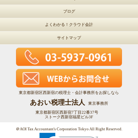
ブログ
よくわかる！クラウド会計
サイトマップ
東京都新宿区西新宿の税理士・会計事務所をお探しなら
あおい税理士法人
東京事務所
東京都新宿区西新宿7丁目22番37号
ストーク西新宿福星ビル3F
＠AOI Tax Accountant's Corporation Tokyo All Right Reserved.