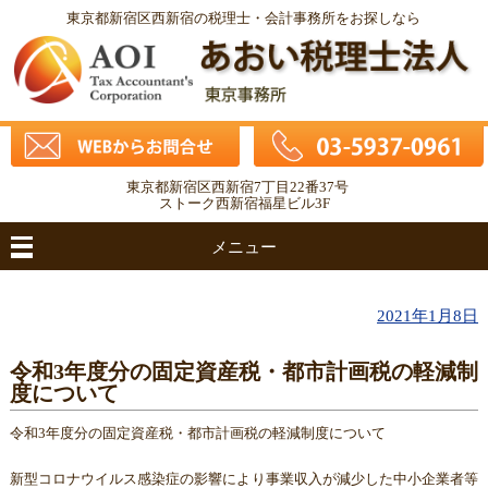
東京都新宿区西新宿の税理士・会計事務所をお探しなら
東京都新宿区西新宿7丁目22番37号
ストーク西新宿福星ビル3F
メニュー
2021年1月8日
令和3年度分の固定資産税・都市計画税の軽減制
度について
令和3年度分の固定資産税・都市計画税の軽減制度について
新型コロナウイルス感染症の影響により事業収入が減少した中小企業者等