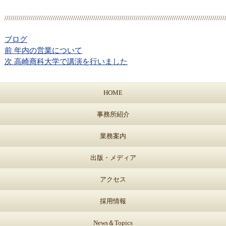
/////////////////////////////////////////////////////////////////////////////////////////////////////////////
ブログ
前
年内の営業について
次
高崎商科大学で講演を行いました
HOME
事務所紹介
業務案内
出版・メディア
アクセス
採用情報
News＆Topics