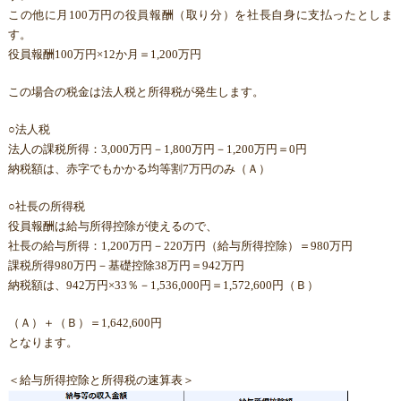
この他に月100万円の役員報酬（取り分）を社長自身に支払ったとしま
す。
役員報酬100万円×12か月＝1,200万円
この場合の税金は法人税と所得税が発生します。
○法人税
法人の課税所得：3,000万円－1,800万円－1,200万円＝0円
納税額は、赤字でもかかる均等割7万円のみ（Ａ）
○社長の所得税
役員報酬は給与所得控除が使えるので、
社長の給与所得：1,200万円－220万円（給与所得控除）＝980万円
課税所得980万円－基礎控除38万円＝942万円
納税額は、942万円×33％－1,536,000円＝1,572,600円（Ｂ）
（Ａ）＋（Ｂ）＝1,642,600円
となります。
＜給与所得控除と所得税の速算表＞