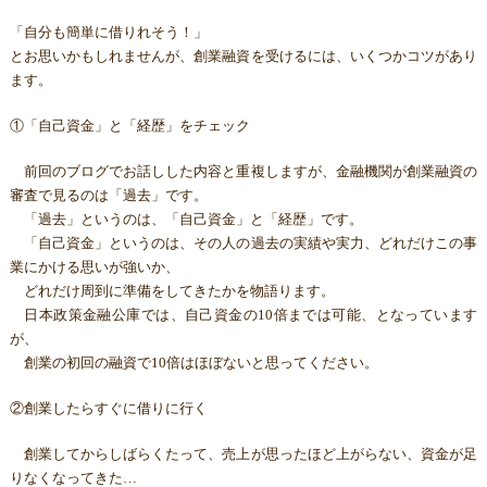
「自分も簡単に借りれそう！」
とお思いかもしれませんが、創業融資を受けるには、いくつかコツがあり
ます。
①「自己資金」と「経歴」をチェック
前回のブログでお話しした内容と重複しますが、金融機関が創業融資の
審査で見るのは「過去」です。
「過去」というのは、「自己資金」と「経歴」です。
「自己資金」というのは、その人の過去の実績や実力、どれだけこの事
業にかける思いが強いか、
どれだけ周到に準備をしてきたかを物語ります。
日本政策金融公庫では、自己資金の10倍までは可能、となっています
が、
創業の初回の融資で10倍はほぼないと思ってください。
②創業したらすぐに借りに行く
創業してからしばらくたって、売上が思ったほど上がらない、資金が足
りなくなってきた…