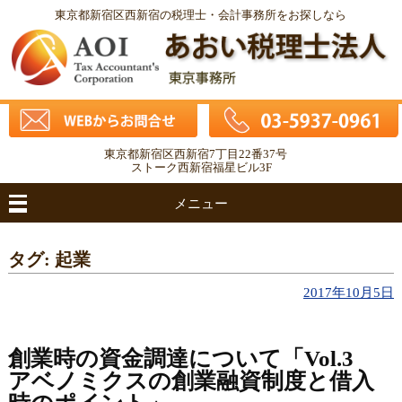
東京都新宿区西新宿の税理士・会計事務所をお探しなら
東京都新宿区西新宿7丁目22番37号
ストーク西新宿福星ビル3F
メニュー
タグ: 起業
2017年10月5日
創業時の資金調達について「Vol.3
アベノミクスの創業融資制度と借入