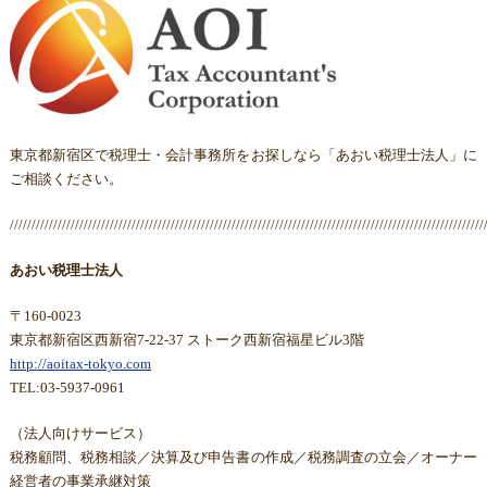
東京都新宿区で税理士・会計事務所をお探しなら「あおい税理士法人」に
ご相談ください。
/////////////////////////////////////////////////////////////////////////////////////////////////////////////
あおい税理士法人
〒160-0023
東京都新宿区西新宿7-22-37 ストーク西新宿福星ビル3階
http://aoitax-tokyo.com
TEL:03-5937-0961
（法人向けサービス）
税務顧問、税務相談／決算及び申告書の作成／税務調査の立会／オーナー
経営者の事業承継対策