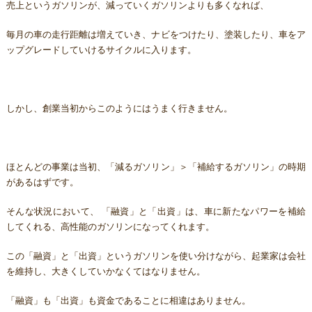
売上というガソリンが、減っていくガソリンよりも多くなれば、
毎月の車の走行距離は増えていき、ナビをつけたり、塗装したり、車をア
ップグレードしていけるサイクルに入ります。
しかし、創業当初からこのようにはうまく行きません。
ほとんどの事業は当初、「減るガソリン」＞「補給するガソリン」の時期
があるはずです。
そんな状況において、 「融資」と「出資」は、車に新たなパワーを補給
してくれる、高性能のガソリンになってくれます。
この「融資」と「出資」というガソリンを使い分けながら、起業家は会社
を維持し、大きくしていかなくてはなりません。
「融資」も「出資」も資金であることに相違はありません。