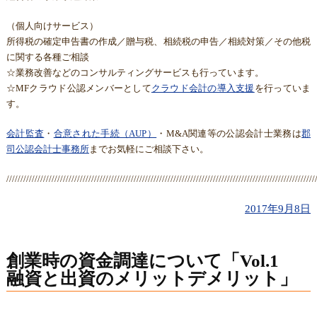
（個人向けサービス）
所得税の確定申告書の作成／贈与税、相続税の申告／相続対策／その他税
に関する各種ご相談
☆業務改善などのコンサルティングサービスも行っています。
☆MFクラウド公認メンバーとして
クラウド会計の導入支援
を行っていま
す。
会計監査
・
合意された手続（AUP）
・M&A関連等の公認会計士業務は
郡
司公認会計士事務所
までお気軽にご相談下さい。
/////////////////////////////////////////////////////////////////////////////////////////////////////////////
2017年9月8日
創業時の資金調達について「Vol.1
融資と出資のメリットデメリット」