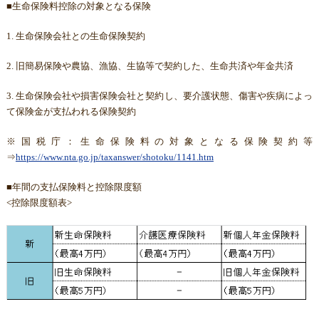
■生命保険料控除の対象となる保険
1. 生命保険会社との生命保険契約
2. 旧簡易保険や農協、漁協、生協等で契約した、生命共済や年金共済
3. 生命保険会社や損害保険会社と契約し、要介護状態、傷害や疾病によっ
て保険金が支払われる保険契約
※国税庁：生命保険料の対象となる保険契約等
⇒
https://www.nta.go.jp/taxanswer/shotoku/1141.htm
■年間の支払保険料と控除限度額
<控除限度額表>