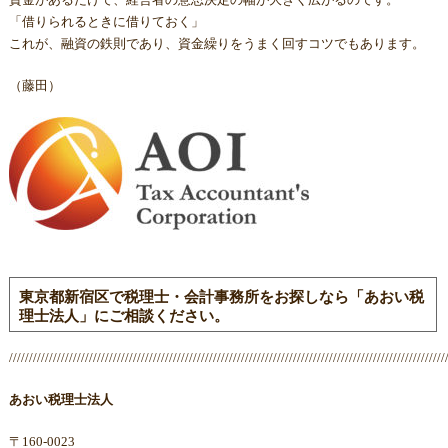
「借りられるときに借りておく」
これが、融資の鉄則であり、資金繰りをうまく回すコツでもあります。
（藤田）
東京都新宿区で税理士・会計事務所をお探しなら「あおい税
理士法人」にご相談ください。
/////////////////////////////////////////////////////////////////////////////////////////////////////////////
あおい税理士法人
〒160-0023