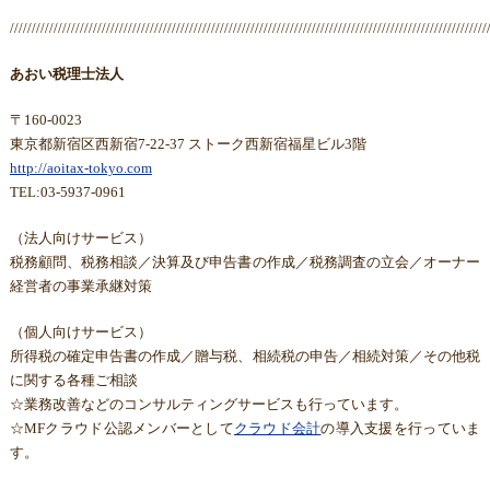
/////////////////////////////////////////////////////////////////////////////////////////////////////////////
あおい税理士法人
〒160-0023
東京都新宿区西新宿7-22-37 ストーク西新宿福星ビル3階
http://aoitax-tokyo.com
TEL:03-5937-0961
（法人向けサービス）
税務顧問、税務相談／決算及び申告書の作成／税務調査の立会／オーナー
経営者の事業承継対策
（個人向けサービス）
所得税の確定申告書の作成／贈与税、相続税の申告／相続対策／その他税
に関する各種ご相談
☆業務改善などのコンサルティングサービスも行っています。
☆MFクラウド公認メンバーとして
クラウド会計
の導入支援を行っていま
す。