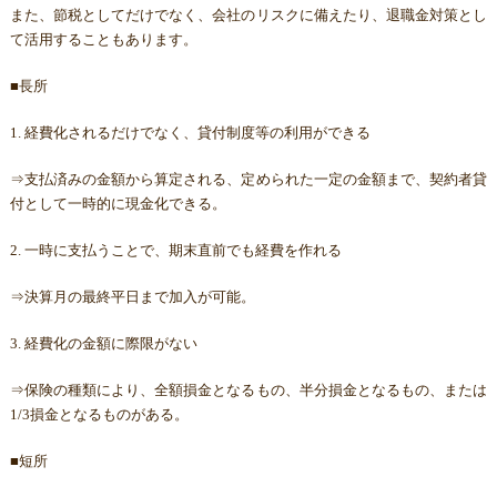
また、節税としてだけでなく、会社のリスクに備えたり、退職金対策とし
て活用することもあります。
■長所
1. 経費化されるだけでなく、貸付制度等の利用ができる
⇒支払済みの金額から算定される、定められた一定の金額まで、契約者貸
付として一時的に現金化できる。
2. 一時に支払うことで、期末直前でも経費を作れる
⇒決算月の最終平日まで加入が可能。
3. 経費化の金額に際限がない
⇒保険の種類により、全額損金となるもの、半分損金となるもの、または
1/3損金となるものがある。
■短所