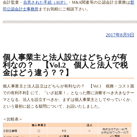
会計監査・
合意された手続（AUP）
・M&A関連等の公認会計士業務は
郡
司公認会計士事務所
までお気軽にご相談下さい。
/////////////////////////////////////////////////////////////////////////////////////////////////////////////
2017年8月9日
個人事業主と法人設立はどちらが有
利なの？ 【Vol.2 個人と法人で税
金はどう違う？？】
個人事業主と法人設立はどちらが有利なの？ 【Vol.1 税務・コスト面
での有利不利】にて、「いざ起業！」となった際に決断すべき大きなテー
マとなる、法人を設立すべきか、まずは個人事業主としてやっていくか、
という最初に起こる疑問について、お話いたしました。
＜比較表＞