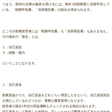
つまり、既存の企業が融資を受けるには、毎年1回税務署に決算申告して
いる、「税務申告書」「決算報告書」の提出が求められます。
ところが創業経営者には「税務申告書」も「決算報告書」もありません。
その場合の「過去」とは、
１．自己資金
２．経験・能力
ということになります。
１．自己資金
創業資金のうち、自己資金をどれくらい用意したかという、自己資金割合
を満たしているかどうかが、重要な審査基準になります。
経営者の過去1年分の預金通帳もチェックされる場合があります。
自己資金として申告した金額が、正しいルートで蓄積されてきたものかが