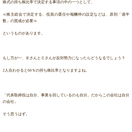
株式の持ち株比率で決定する事項の中の一つとして、
≪株主総会で決定する、役員の選任や報酬枠の設定などは、原則「過半
数」の賛成が必要≫
というものがあります。
もし万が一、ＢさんとＣさんが反対勢力になったらどうなるでしょう？
2人合わせると60％の持ち株比率となりますよね。
「代表取締役は自分、事業を回しているのも自分。だからこの会社は自分
の会社」
そう思うはず。