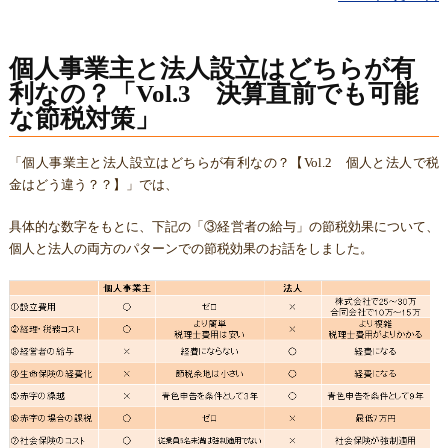
個人事業主と法人設立はどちらが有
利なの？「Vol.3 決算直前でも可能
な節税対策」
「個人事業主と法人設立はどちらが有利なの？【Vol.2 個人と法人で税
金はどう違う？？】」では、
具体的な数字をもとに、下記の「③経営者の給与」の節税効果について、
個人と法人の両方のパターンでの節税効果のお話をしました。