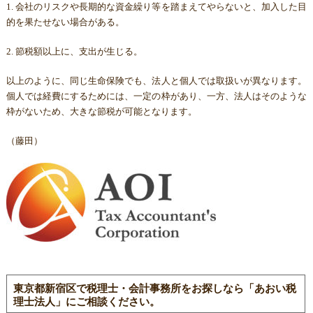
1. 会社のリスクや長期的な資金繰り等を踏まえてやらないと、加入した目
的を果たせない場合がある。
2. 節税額以上に、支出が生じる。
以上のように、同じ生命保険でも、法人と個人では取扱いが異なります。
個人では経費にするためには、一定の枠があり、一方、法人はそのような
枠がないため、大きな節税が可能となります。
（藤田）
東京都新宿区で税理士・会計事務所をお探しなら「あおい税
理士法人」にご相談ください。